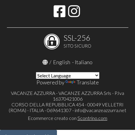
SSL-256
SITO SICURO
/
English
-
Italiano
Powered by
Translate
VACANZE AZZURRA - VACANZE AZZURRA Srls - P.Iva
16370421006
CORSO DELLA REPUBBLICA 454 - 00049 VELLETRI
(ROMA) - ITALIA - 069641307 -
info@vacanzeazzurra.net
Ecommerce creato con
Scontrino.com