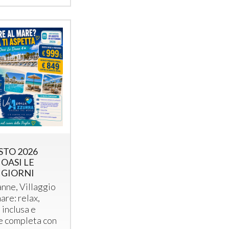
STO 2026
 OASI LE
 GIORNI
nne, Villaggio
are: relax,
 inclusa e
e completa con