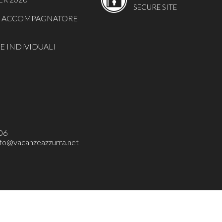
SECURE SITE
ON ACCOMPAGNATORE
E INDIVIDUALI
06
nfo@vacanzeazzurra.net