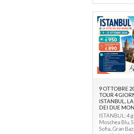
9 OTTOBRE 2
TOUR 4 GIORN
ISTANBUL, LA
DEI DUE MO
ISTANBUL
: 4 
Moschea Blu, S
Sofia, Gran Baz