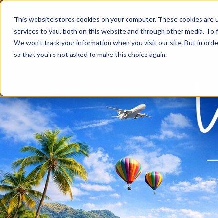
This website stores cookies on your computer. These cookies are 
services to you, both on this website and through other media. To f
We won't track your information when you visit our site. But in orde
so that you're not asked to make this choice again.