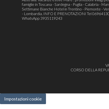
famiglie in Toscana - Sardegna - Puglia - Calabria - Mar
Settimane Bianche Hotel in Trentino - Piemonte - Ve
- Lombardia. INFO E PRENOTAZIONI Tel 06964130
WhatsApp 3935119243
V
CORSO DELLA REPUBBL
Impostazioni cookie