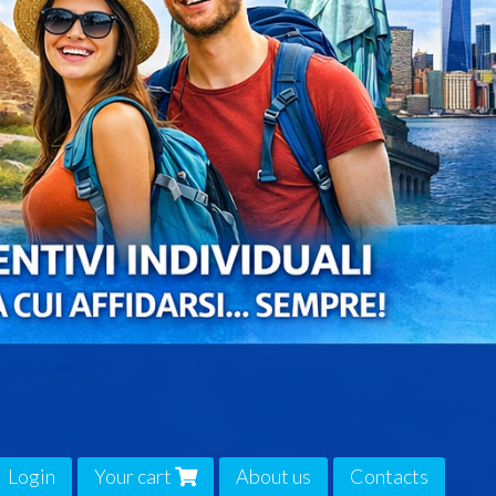
Login
Your cart
About us
Contacts