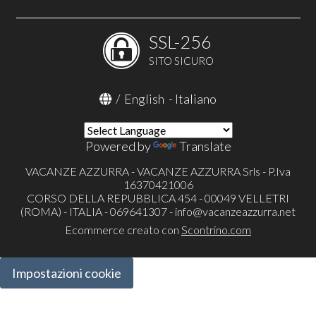
SSL-256
SITO SICURO
/
English
-
Italiano
Powered by
Translate
VACANZE AZZURRA - VACANZE AZZURRA Srls - P.Iva
16370421006
CORSO DELLA REPUBBLICA 454 - 00049 VELLETRI
(ROMA) - ITALIA - 069641307 -
info@vacanzeazzurra.net
Ecommerce creato con
Scontrino.com
Impostazioni cookie