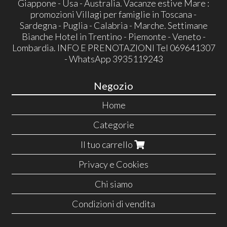
Giappone - Usa - Australia. Vacanze estive Mare :
promozioni Villagi per famiglie in Toscana -
Sardegna - Puglia - Calabria - Marche. Settimane
Bianche Hotel in Trentino - Piemonte - Veneto -
Lombardia. INFO E PRENOTAZIONI Tel 069641307
- WhatsApp 3935119243
Negozio
Home
Categorie
Il tuo carrello
Privacy e Cookies
Chi siamo
Condizioni di vendita