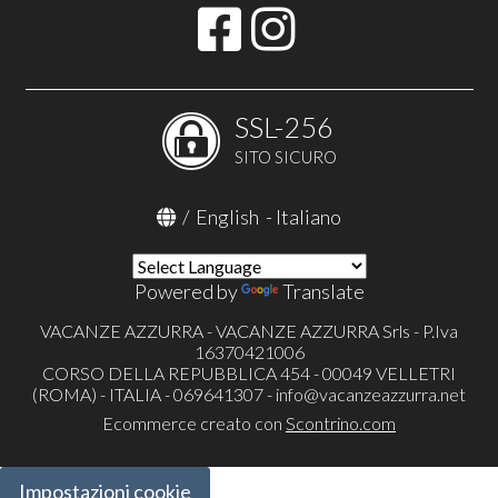
SSL-256
SITO SICURO
/
English
-
Italiano
Powered by
Translate
VACANZE AZZURRA - VACANZE AZZURRA Srls - P.Iva
16370421006
CORSO DELLA REPUBBLICA 454 - 00049 VELLETRI
(ROMA) - ITALIA - 069641307 -
info@vacanzeazzurra.net
Ecommerce creato con
Scontrino.com
Impostazioni cookie