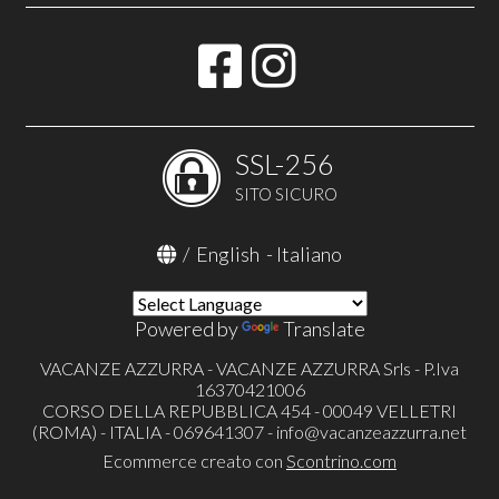
SSL-256
SITO SICURO
/
English
-
Italiano
Powered by
Translate
VACANZE AZZURRA - VACANZE AZZURRA Srls - P.Iva
16370421006
CORSO DELLA REPUBBLICA 454 - 00049 VELLETRI
(ROMA) - ITALIA - 069641307 -
info@vacanzeazzurra.net
Ecommerce creato con
Scontrino.com