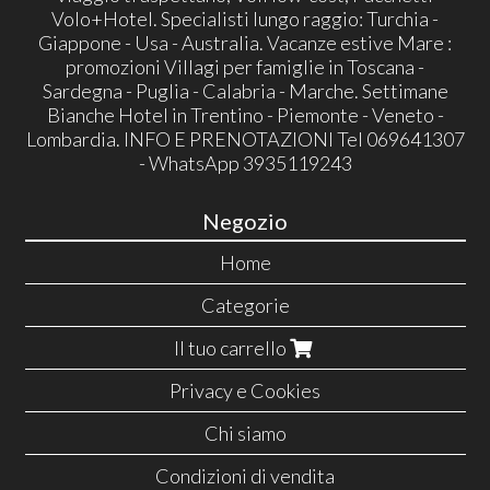
Volo+Hotel. Specialisti lungo raggio: Turchia -
Giappone - Usa - Australia. Vacanze estive Mare :
promozioni Villagi per famiglie in Toscana -
Sardegna - Puglia - Calabria - Marche. Settimane
Bianche Hotel in Trentino - Piemonte - Veneto -
Lombardia. INFO E PRENOTAZIONI Tel 069641307
- WhatsApp 3935119243
Negozio
Home
Categorie
Il tuo carrello
Privacy e Cookies
Chi siamo
Condizioni di vendita