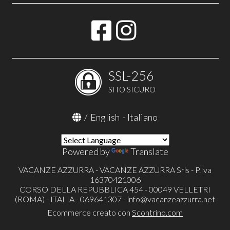
SSL-256
SITO SICURO
/
English
-
Italiano
Powered by
Translate
VACANZE AZZURRA - VACANZE AZZURRA Srls - P.Iva
16370421006
CORSO DELLA REPUBBLICA 454 - 00049 VELLETRI
(ROMA) - ITALIA - 069641307 -
info@vacanzeazzurra.net
Ecommerce creato con
Scontrino.com