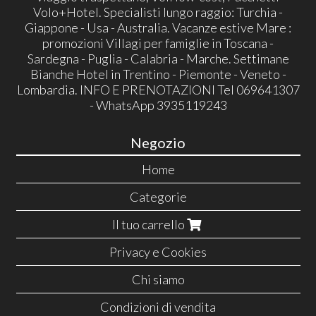
Volo+Hotel. Specialisti lungo raggio: Turchia -
Giappone - Usa - Australia. Vacanze estive Mare :
promozioni Villagi per famiglie in Toscana -
Sardegna - Puglia - Calabria - Marche. Settimane
Bianche Hotel in Trentino - Piemonte - Veneto -
Lombardia. INFO E PRENOTAZIONI Tel 069641307
- WhatsApp 3935119243
Negozio
Home
Categorie
Il tuo carrello
Privacy e Cookies
Chi siamo
Condizioni di vendita