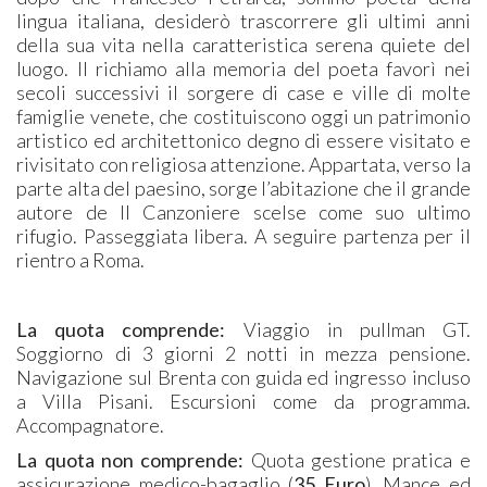
lingua italiana, desiderò trascorrere gli ultimi anni
della sua vita nella caratteristica serena quiete del
luogo. Il richiamo alla memoria del poeta favorì nei
secoli successivi il sorgere di case e ville di molte
famiglie venete, che costituiscono oggi un patrimonio
artistico ed architettonico degno di essere visitato e
rivisitato con religiosa attenzione. Appartata, verso la
parte alta del paesino, sorge l’abitazione che il grande
autore de Il Canzoniere scelse come suo ultimo
rifugio. Passeggiata libera. A seguire partenza per il
rientro a Roma.
La quota comprende:
Viaggio in pullman GT.
Soggiorno di 3 giorni 2 notti in mezza pensione.
Navigazione sul Brenta con guida ed ingresso incluso
a Villa Pisani. Escursioni come da programma.
Accompagnatore.
La quota non comprende:
Quota gestione pratica e
assicurazione medico-bagaglio (
35 Euro
). Mance ed