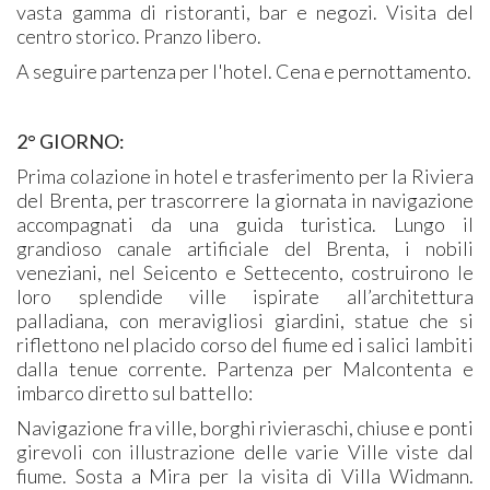
vasta gamma di ristoranti, bar e negozi. Visita del
centro storico. Pranzo libero.
A seguire partenza per l'hotel. Cena e pernottamento.
2° GIORNO:
Prima colazione in hotel e trasferimento per la Riviera
del Brenta, per trascorrere la giornata in navigazione
accompagnati da una guida turistica. Lungo il
grandioso canale artificiale del Brenta, i nobili
veneziani, nel Seicento e Settecento, costruirono le
loro splendide ville ispirate all’architettura
palladiana, con meravigliosi giardini, statue che si
riflettono nel placido corso del fiume ed i salici lambiti
dalla tenue corrente. Partenza per Malcontenta e
imbarco diretto sul battello:
Navigazione fra ville, borghi rivieraschi, chiuse e ponti
girevoli con illustrazione delle varie Ville viste dal
fiume. Sosta a Mira per la visita di Villa Widmann.