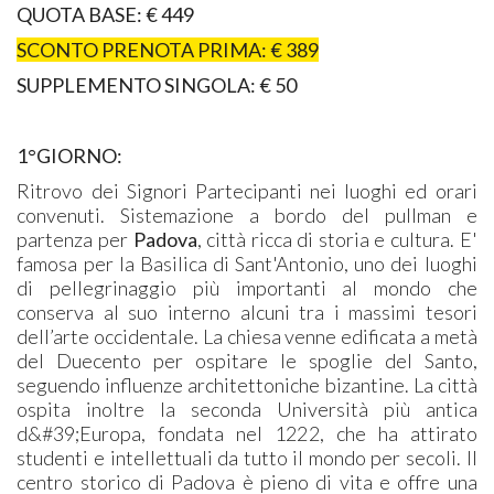
QUOTA BASE: € 449
SCONTO PRENOTA PRIMA: € 389
SUPPLEMENTO SINGOLA: € 50
1°GIORNO:
Ritrovo dei Signori Partecipanti nei luoghi ed orari
convenuti. Sistemazione a bordo del pullman e
partenza per
Padova
, città ricca di storia e cultura. E'
famosa per la Basilica di Sant'Antonio, uno dei luoghi
di pellegrinaggio più importanti al mondo che
conserva al suo interno alcuni tra i massimi tesori
dell’arte occidentale. La chiesa venne edificata a metà
del Duecento per ospitare le spoglie del Santo,
seguendo influenze architettoniche bizantine. La città
ospita inoltre la seconda Università più antica
d&#39;Europa, fondata nel 1222, che ha attirato
studenti e intellettuali da tutto il mondo per secoli. Il
centro storico di Padova è pieno di vita e offre una