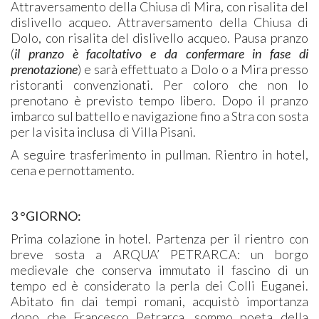
Attraversamento della Chiusa di Mira, con risalita del
dislivello acqueo. Attraversamento della Chiusa di
Dolo, con risalita del dislivello acqueo. Pausa pranzo
(
il pranzo è facoltativo e da confermare in fase di
prenotazione
) e sarà effettuato a Dolo o a Mira presso
ristoranti convenzionati. Per coloro che non lo
prenotano è previsto tempo libero. Dopo il pranzo
imbarco sul battello e navigazione fino a Stra con sosta
per la visita inclusa di Villa Pisani.
A seguire trasferimento in pullman. Rientro in hotel,
cena e pernottamento.
3 °GIORNO:
Prima colazione in hotel. Partenza per il rientro con
breve sosta a ARQUA’ PETRARCA: un borgo
medievale che conserva immutato il fascino di un
tempo ed è considerato la perla dei Colli Euganei.
Abitato fin dai tempi romani, acquistò importanza
dopo che Francesco Petrarca, sommo poeta della