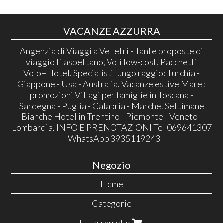
VACANZE AZZURRA
Angenzia di Viaggi a Velletri - Tante proposte di
viaggio ti aspettano, Voli low-cost, Pacchetti
Volo+Hotel. Specialisti lungo raggio: Turchia -
Giappone - Usa - Australia. Vacanze estive Mare :
promozioni Villagi per famiglie in Toscana -
Sardegna - Puglia - Calabria - Marche. Settimane
Bianche Hotel in Trentino - Piemonte - Veneto -
Lombardia. INFO E PRENOTAZIONI Tel 069641307
- WhatsApp 3935119243
Negozio
Home
Categorie
Il tuo carrello