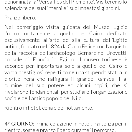
denominata la “Versailles del Piemonte”. Visiteremo lo
splendore dei suoi interni e i suoi maestosi giardini.
Pranzo libero.
Nel pomeriggio visita guidata del Museo Egizio
l’unico, unitamente a quello del Cairo, dedicato
esclusivamente all’arte ed alla cultura dell’Egitto
antico, fondato nel 1824 da Carlo Felice con l’acquisto
della raccolta dell’archeologo Bernardino Drovetti,
console di Francia in Egitto. Il museo torinese è
secondo per importanza solo a quello del Cairo e
vanta prestigiosi reperti come una stupenda statua in
diorite nera che raffigura il grande Ramses II al
culmine del suo potere ed alcuni papiri, che si
rivelarono fondamentali per studiare l’organizzazione
sociale dell’antico popolo del Nilo.
Rientro in hotel, cena e pernottamento.
4° GIORNO:
Prima colazione in hotel. Partenza per il
rientro, soste e pranzo libero durante il percorso.