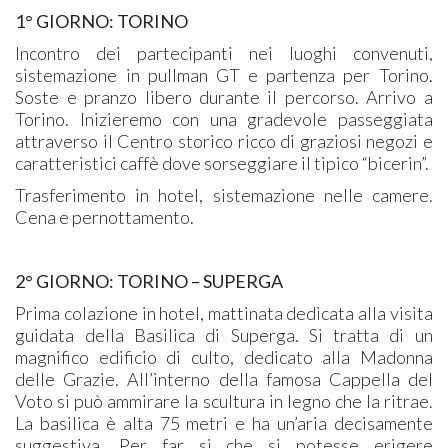
1° GIORNO: TORINO
Incontro dei partecipanti nei luoghi convenuti,
sistemazione in pullman GT e partenza per Torino.
Soste e pranzo libero durante il percorso. Arrivo a
Torino. Inizieremo con una gradevole passeggiata
attraverso il Centro storico ricco di graziosi negozi e
caratteristici caffè dove sorseggiare il tipico “bicerin”.
Trasferimento in hotel, sistemazione nelle camere.
Cena e pernottamento.
2° GIORNO:
TORINO – SUPERGA
Prima colazione in hotel, mattinata dedicata alla visita
guidata della Basilica di Superga. Si tratta di un
magnifico edificio di culto, dedicato alla Madonna
delle Grazie. All’interno della famosa Cappella del
Voto si può ammirare la scultura in legno che la ritrae.
La basilica è alta 75 metri e ha un’aria decisamente
suggestiva. Per far si che si potesse erigere