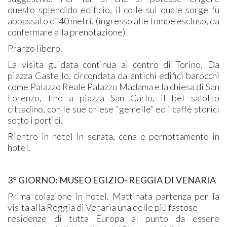
questo splendido edificio, il colle sul quale sorge fu
abbassato di 40 metri. (ingresso alle tombe escluso, da
confermare alla prenotazione).
Pranzo libero.
La visita guidata continua al centro di Torino. Da
piazza Castello, circondata da antichi edifici barocchi
come Palazzo Reale Palazzo Madama e la chiesa di San
Lorenzo, fino a piazza San Carlo, il bel salotto
cittadino, con le sue chiese “gemelle” ed i caffè storici
sotto i portici.
Rientro in hotel in serata, cena e pernottamento in
hotel.
3° GIORNO: MUSEO EGIZIO- REGGIA DI VENARIA
Prima colazione in hotel. Mattinata partenza per la
visita alla Reggia di Venaria una delle più fastose
residenze di tutta Europa al punto da essere