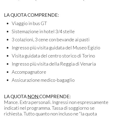
LA QUOTA COMPRENDE:
Viaggio in bus GT
Sistemazione in hotel 3/4 stelle
3 colazioni, 3 cene con bevande ai pasti
Ingresso più visita guidata del Museo Egizio
Visita guidata del centro storico di Torino
Ingresso più visita della Reggia di Venaria
Accompagnatore
Assicurazione medico-bagaglio
LA QUOTA
NON
COMPRENDE:
Mance. Extra personali. Ingressi non espressamente
indicati nel programma. Tassa di soggiorno se
richiesta. Tutto quanto non incluso ne “la quota