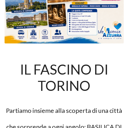
IL FASCINO DI
TORINO
Partiamo insieme alla scoperta di una città
che sorprende a ogni angolo: BASILICA DI