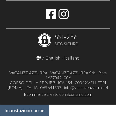
SSL-256
SITO SICURO
/
English
-
Italiano
VACANZE AZZURRA - VACANZE AZZURRA Srls - P.Iva
16370421006
CORSO DELLA REPUBBLICA 454 - 00049 VELLETRI
(ROMA) - ITALIA - 069641307 -
info@vacanzeazzurra.net
Ecommerce creato con
Scontrino.com
Impostazioni cookie