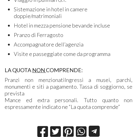
Sistemazione in hotel in camere
doppie/matrimoniali
Hotel in mezza pensione bevande incluse
Pranzo di Ferragosto
Accompagnatore dell’agenzia
Visite e passeggiate come da programma
​LA QUOTA
NON
COMPRENDE:
Pranzi non menzionati
Ingressi a musei, parchi,
monumenti e siti a pagamento.
Tassa di soggiorno, se
prevista
Mance ed extra personali.
Tutto quanto non
espressamente indicato ne “La quota comprende”