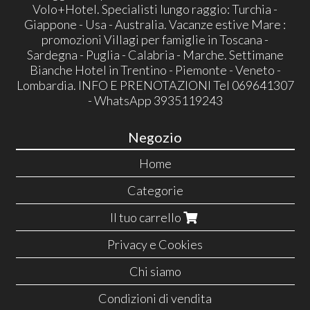
Volo+Hotel. Specialisti lungo raggio: Turchia -
Giappone - Usa - Australia. Vacanze estive Mare :
promozioni Villagi per famiglie in Toscana -
Sardegna - Puglia - Calabria - Marche. Settimane
Bianche Hotel in Trentino - Piemonte - Veneto -
Lombardia. INFO E PRENOTAZIONI Tel 069641307
- WhatsApp 3935119243
Negozio
Home
Categorie
Il tuo carrello
Privacy e Cookies
Chi siamo
Condizioni di vendita