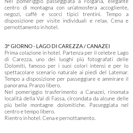
Nel pomeriggio passeggiata a Folgaria, elegante
centro di montagna con un’atmosfera accogliente,
negozi, caffè e scorci tipici trentini. Tempo a
disposizione per visite individuali e relax.
Cena e
pernottamento in hotel.
3° GIORNO -
LAGO DI CAREZZA / CANAZEI
Prima colazione in hotel. Partenza per il celebre Lago
di Carezza, uno dei luoghi più fotografati delle
Dolomiti, famoso per i suoi colori intensi e per lo
spettacolare scenario naturale ai piedi del Latemar.
Tempo a disposizione per passeggiare e ammirare il
panorama. Pranzo libero.
Nel pomeriggio trasferimento a Canazei, rinomata
località della Val di Fassa, circondata da alcune delle
più belle montagne dolomitiche. Passeggiata nel
centro e tempo libero.
Rientro in hotel. Cena e pernottamento.