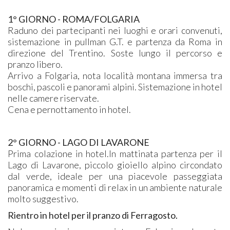
1° GIORNO -
ROMA/FOLGARIA
Raduno dei partecipanti nei luoghi e orari convenuti,
sistemazione in pullman G.T. e partenza da Roma in
direzione del Trentino.
Soste lungo il percorso e
pranzo libero.
Arrivo a Folgaria, nota località montana immersa tra
boschi, pascoli e panorami alpini. Sistemazione in hotel
nelle camere riservate.
Cena e pernottamento in hotel.
2° GIORNO -
LAGO DI LAVARONE
Prima colazione in hotel.In mattinata partenza per il
Lago di Lavarone, piccolo gioiello alpino circondato
dal verde, ideale per una piacevole passeggiata
panoramica e momenti di relax in un ambiente naturale
molto suggestivo.
Rientro in hotel per il pranzo di Ferragosto.