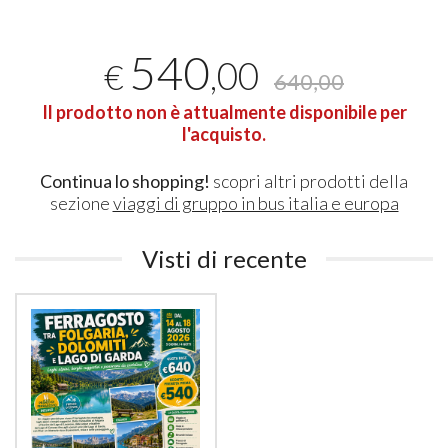
540
,00
€
640,00
Il prodotto non è attualmente disponibile per
l'acquisto.
Continua lo shopping!
scopri altri prodotti della
sezione
viaggi di gruppo in bus italia e europa
Visti di recente