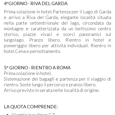
4°GIORNO -
RIVA DEL GARDA
Prima colazione in hotel.Partenza per il Lago di Garda
e arrivo a Riva del Garda, elegante località situata
nella parte settentrionale del lago, circondata da
montagne e caratterizzata da un bellissimo centro
storico, piazze vivaci e scorci panoramici sul
lungolago. Pranzo libero. Rientro in hotel e
pomeriggio libero per attività individuali. Rientro in
hotel.Cena e pernottamento.
5° GIORNO -
RIENTRO A ROMA
Prima colazione in hotel.
Sistemazione dei bagagli e partenza per il viaggio di
rientro. Soste lungo il percorso e pranzo libero.
Arrivo previsto in serata nelle località di origine.
​LA QUOTA COMPRENDE:
Viaggio in pullman G.T.