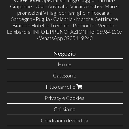
Volo+Hotel. Specialisti lungo raggio: Turchia -
Giappone - Usa - Australia. Vacanze estive Mare :
promozioni Villagi per famiglie in Toscana -
Sardegna - Puglia - Calabria - Marche. Settimane
Bianche Hotel in Trentino - Piemonte - Veneto -
Lombardia. INFO E PRENOTAZIONI Tel 069641307
- WhatsApp 3935119243
Negozio
Home
Categorie
Il tuo carrello
Privacy e Cookies
Chi siamo
Condizioni di vendita