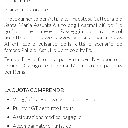
di due musei.
Pranzo in ristorante.
Proseguimento per Asti, la cui maestosa Cattedrale di
Santa Maria Assunta è uno degli esempi più belli di
gotico piemontese. Passeggiando tra vicoli
acciottolati e piazze suggestive, si arriva a Piazza
Alfieri, cuore pulsante della città e scenario del
famoso Palio di Asti, il più antico d’Italia.
Tempo libero fino alla partenza per l’aeroporto di
Torino. Disbrigo delle formalità d’imbarco e partenza
per Roma.
LA QUOTA COMPRENDE:
​Viaggio in areo low cost solo zainetto
Pullman GT per tutto il tour
Assicurazione medico-bagaglio
Accompagnatore Turistico