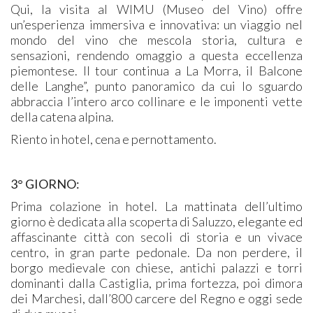
Qui, la visita al WIMU (Museo del Vino) offre
un’esperienza immersiva e innovativa: un viaggio nel
mondo del vino che mescola storia, cultura e
sensazioni, rendendo omaggio a questa eccellenza
piemontese. Il tour continua a La Morra, il Balcone
delle Langhe”, punto panoramico da cui lo sguardo
abbraccia l’intero arco collinare e le imponenti vette
della catena alpina.
Riento in hotel, cena e pernottamento.
3° GIORNO:
Prima colazione in hotel. La mattinata dell’ultimo
giorno è dedicata alla scoperta di Saluzzo, elegante ed
affascinante città con secoli di storia e un vivace
centro, in gran parte pedonale. Da non perdere, il
borgo medievale con chiese, antichi palazzi e torri
dominanti dalla Castiglia, prima fortezza, poi dimora
dei Marchesi, dall’800 carcere del Regno e oggi sede