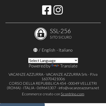
SSL-256
SITO SICURO
/
English
-
Italiano
Powered by
Translate
VACANZE AZZURRA - VACANZE AZZURRA Srls - P.Iva
16370421006
CORSO DELLA REPUBBLICA 454 - 00049 VELLETRI
(ROMA) - ITALIA - 069641307 -
info@vacanzeazzurra.net
Ecommerce creato con
Scontrino.com