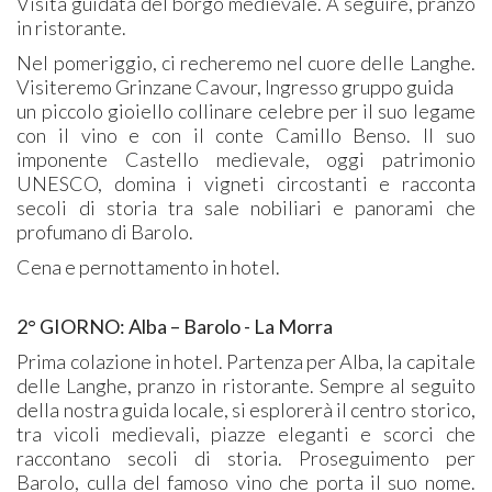
Visita guidata del borgo medievale. A seguire, pranzo
in ristorante.
Nel pomeriggio, ci recheremo nel cuore delle Langhe.
Visiteremo Grinzane Cavour, Ingresso gruppo guida
un piccolo gioiello collinare celebre per il suo legame
con il vino e con il conte Camillo Benso. Il suo
imponente Castello medievale, oggi patrimonio
UNESCO, domina i vigneti circostanti e racconta
secoli di storia tra sale nobiliari e panorami che
profumano di Barolo.
Cena e pernottamento in hotel.
2° GIORNO:
Alba – Barolo - La Morra
Prima colazione in hotel. Partenza per Alba, la capitale
delle Langhe, pranzo in ristorante. Sempre al seguito
della nostra guida locale, si esplorerà il centro storico,
tra vicoli medievali, piazze eleganti e scorci che
raccontano secoli di storia. Proseguimento per
Barolo, culla del famoso vino che porta il suo nome.