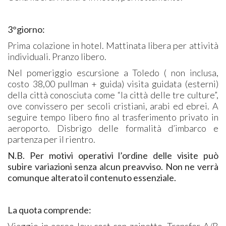
3°giorno:
Prima colazione in hotel. Mattinata libera per attività
individuali. Pranzo libero.
Nel pomeriggio escursione a Toledo ( non inclusa,
costo 38,00 pullman + guida) visita guidata (esterni)
della città conosciuta come “la città delle tre culture”,
ove convissero per secoli cristiani, arabi ed ebrei. A
seguire tempo libero fino al trasferimento privato in
aeroporto. Disbrigo delle formalità d’imbarco e
partenza per il rientro.
N.B. Per motivi operativi l’ordine delle visite può
subire variazioni senza alcun preavviso. Non ne verrà
comunque alterato il contenuto essenziale.
La quota comprende:
Viaggio in aereo low cost con zainetto. Transfer A/R