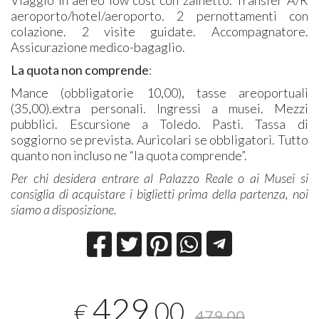
aeroporto/hotel/aeroporto. 2 pernottamenti con
colazione. 2 visite guidate. Accompagnatore.
Assicurazione medico-bagaglio.
La quota non comprende
:
Mance (obbligatorie 10,00), tasse areoportuali
(35,00).extra personali. Ingressi a musei. Mezzi
pubblici. Escursione a Toledo. Pasti. Tassa di
soggiorno se prevista. Auricolari se obbligatori. Tutto
quanto non incluso ne “la quota comprende”.
Per chi desidera entrare al Palazzo Reale o ai Musei si
consiglia di acquistare i biglietti prima della partenza, noi
siamo a disposizione.
429
,00
€
479,00