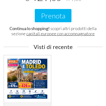
Prenota
Continua lo shopping!
scopri altri prodotti della
sezione
capitali europee con accompagnatore
Visti di recente