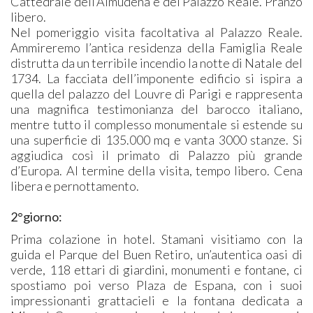
Cattedrale dell’Almudena e del Palazzo Reale. Pranzo
libero.
Nel pomeriggio visita facoltativa al Palazzo Reale.
Ammireremo l’antica residenza della Famiglia Reale
distrutta da un terribile incendio la notte di Natale del
1734. La facciata dell’imponente edificio si ispira a
quella del palazzo del Louvre di Parigi e rappresenta
una magnifica testimonianza del barocco italiano,
mentre tutto il complesso monumentale si estende su
una superficie di 135.000 mq e vanta 3000 stanze. Si
aggiudica così il primato di Palazzo più grande
d’Europa. Al termine della visita, tempo libero. Cena
libera e pernottamento.
2°giorno:
Prima colazione in hotel. Stamani visitiamo con la
guida el Parque del Buen Retiro, un’autentica oasi di
verde, 118 ettari di giardini, monumenti e fontane, ci
spostiamo poi verso Plaza de Espana, con i suoi
impressionanti grattacieli e la fontana dedicata a