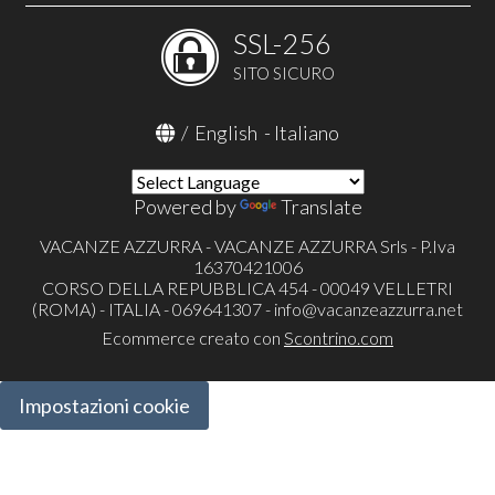
SSL-256
SITO SICURO
/
English
-
Italiano
Powered by
Translate
VACANZE AZZURRA - VACANZE AZZURRA Srls - P.Iva
16370421006
CORSO DELLA REPUBBLICA 454 - 00049 VELLETRI
(ROMA) - ITALIA - 069641307 -
info@vacanzeazzurra.net
Ecommerce creato con
Scontrino.com
Impostazioni cookie