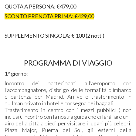
QUOTA A PERSONA: €479,00
SCONTO PRENOTA PRIMA: €429,00
SUPPLEMENTO SINGOLA: € 100 (2 notti)
PROGRAMMA DI VIAGGIO
1° giorno:
Incontro dei partecipanti all’aeroporto con
l’accompagnatore, disbrigo delle formalità d’imbarco
e partenza per Madrid. Arrivo e trasferimento in
pullman privato in hotel e consegna dei bagagli.
Trasferimento in centro con i mezzi pubblici ( non
inclusi). Incontro con la nostra guida che ci farà fare un
giro della città a piedi per visitare i luoghi più celebri:
Plaza Major, Puerta del Sol, gli esterni della