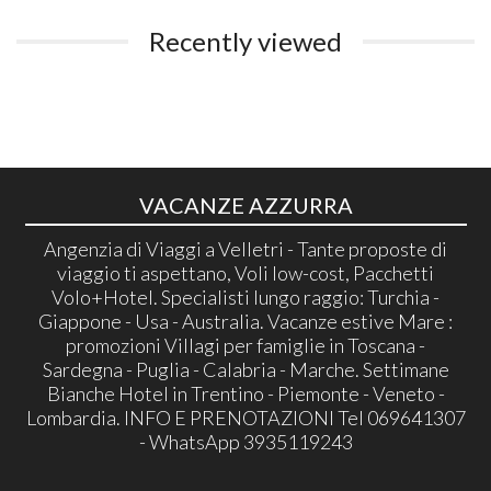
Recently viewed
VACANZE AZZURRA
Angenzia di Viaggi a Velletri - Tante proposte di
viaggio ti aspettano, Voli low-cost, Pacchetti
Volo+Hotel. Specialisti lungo raggio: Turchia -
Giappone - Usa - Australia. Vacanze estive Mare :
promozioni Villagi per famiglie in Toscana -
Sardegna - Puglia - Calabria - Marche. Settimane
Bianche Hotel in Trentino - Piemonte - Veneto -
Lombardia. INFO E PRENOTAZIONI Tel 069641307
- WhatsApp 3935119243