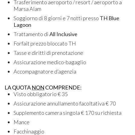
Trasferimento aeroporto / resort / aeroporto a
Marsa Alam
Soggiorno di 8 giorni e 7 notti presso
TH Blue
Lagoon
Trattamento di
All Inclusive
Forfait prezzo bloccato TH
Tasse e diritti di prenotazione
Assicurazione medico-bagaglio
Accompagnatore d’agenzia
LA QUOTA
NON
COMPRENDE:
Visto obbligatorio € 35
Assicurazione annullamento facoltativa € 70
Supplemento camera singola € 170 su richiesta
Mance
Facchinaggio