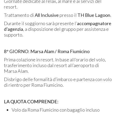
Giornate dedicate al relax, al mare e ai servizi del
resort.
Trattamento di
All Inclusive
presso il
TH Blue Lagoon
.
Durante il soggiorno sarà presente l’
accompagnatore
d’agenzia
, a disposizione del gruppo per assistenza e
supporto.
8° GIORNO: Marsa Alam / Roma Fiumicino
Prima colazione in resort. In base all’orario del volo,
trasferimento incluso dal resort all’aeroporto di
Marsa Alam.
Disbrigo delle formalità d’imbarco e partenza con volo
di rientro per Roma Fiumicino.
LA QUOTA COMPRENDE:
Volo da Roma Fiumicino con bagaglio incluso