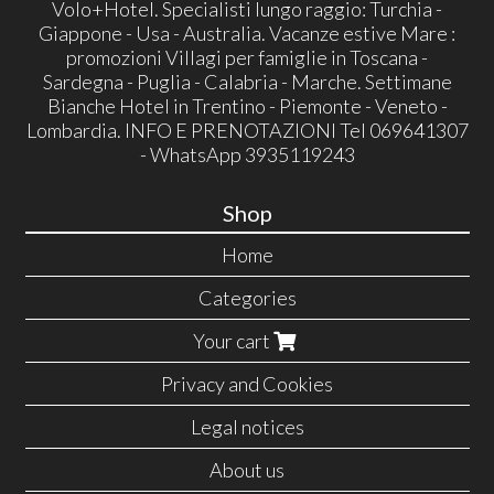
Volo+Hotel. Specialisti lungo raggio: Turchia -
Giappone - Usa - Australia. Vacanze estive Mare :
promozioni Villagi per famiglie in Toscana -
Sardegna - Puglia - Calabria - Marche. Settimane
Bianche Hotel in Trentino - Piemonte - Veneto -
Lombardia. INFO E PRENOTAZIONI Tel 069641307
- WhatsApp 3935119243
Shop
Home
Categories
Your cart
Privacy and Cookies
Legal notices
About us