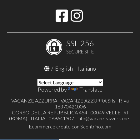
SSL-256
SECURE SITE
/
English
-
Italiano
Powered by
Translate
VACANZE AZZURRA - VACANZE AZZURRA Srls - P.Iva
16370421006
CORSO DELLA REPUBBLICA 454 - 00049 VELLETRI
(ROMA) - ITALIA - 069641307 -
info@vacanzeazzurra.net
Ecommerce creato con
Scontrino.com