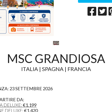
MSC GRANDIOSA
ITALIA | SPAGNA | FRANCIA
NZA: 23 SETTEMBRE 2026
ARTIRE DA:
A DELUXE:
€1.199
NE DELUXE:
€1.420