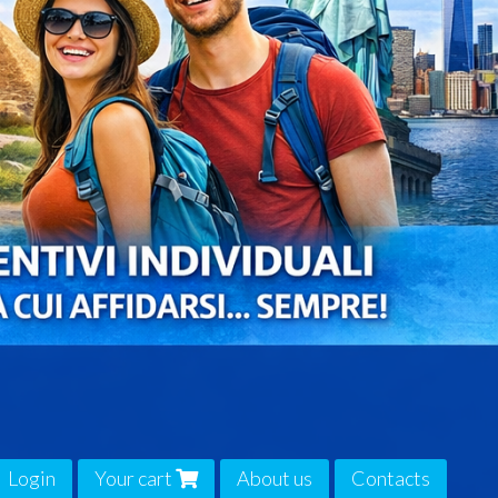
Login
Your cart
About us
Contacts