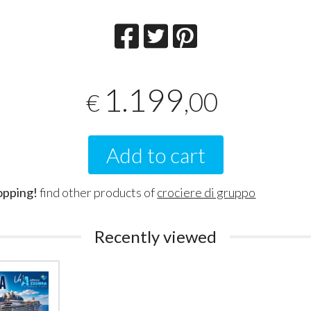
1.199
,00
€
Add to cart
opping!
find other products of
crociere di gruppo
Recently viewed