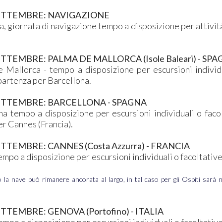
SETTEMBRE: NAVIGAZIONE
 giornata di navigazione tempo a disposizione per attività
ETTEMBRE: PALMA DE MALLORCA (Isole Baleari) - SP
 Mallorca - tempo a disposizione per escursioni individu
partenza per Barcellona.
SETTEMBRE: BARCELLONA - SPAGNA
na tempo a disposizione per escursioni individuali o facol
er Cannes (Francia).
ETTEMBRE: CANNES (Costa Azzurra) - FRANCIA
mpo a disposizione per escursioni individuali o facoltative
 la nave può rimanere ancorata al largo, in tal caso per gli Ospiti sarà n
TTEMBRE: GENOVA (Portofino) - ITALIA