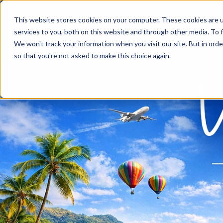
This website stores cookies on your computer. These cookies are 
services to you, both on this website and through other media. To f
We won't track your information when you visit our site. But in orde
so that you're not asked to make this choice again.