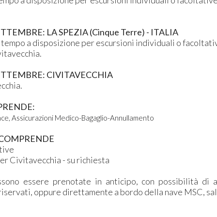
mpo a disposizione per escursioni individuali o facoltative
TTEMBRE: LA SPEZIA (Cinque Terre) - ITALIA
 tempo a disposizione per escursioni individuali o facoltati
vitavecchia.
SETTEMBRE: CIVITAVECCHIA
ecchia.
PRENDE:
ce, Assicurazioni Medico-Bagaglio-Annullamento
 COMPRENDE
tive
er Civitavecchia - su richiesta
sono essere prenotate in anticipo, con possibilità di 
riservati, oppure direttamente a bordo della nave MSC, sal