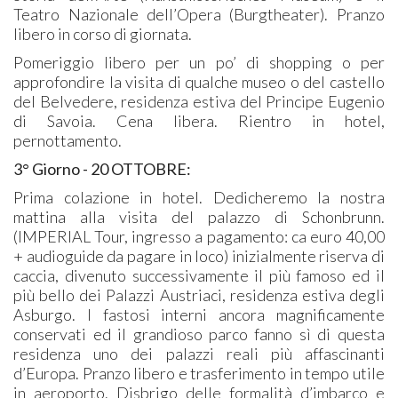
Teatro Nazionale dell’Opera (Burgtheater). Pranzo
libero in corso di giornata.
Pomeriggio libero per un po’ di shopping o per
approfondire la visita di qualche museo o del castello
del Belvedere, residenza estiva del Principe Eugenio
di Savoia. Cena libera. Rientro in hotel,
pernottamento.
3° Giorno - 20 OTTOBRE:
Prima colazione in hotel. Dedicheremo la nostra
mattina alla visita del palazzo di Schonbrunn.
(IMPERIAL Tour, ingresso a pagamento: ca euro 40,00
+ audioguide da pagare in loco) inizialmente riserva di
caccia, divenuto successivamente il più famoso ed il
più bello dei Palazzi Austriaci, residenza estiva degli
Asburgo. I fastosi interni ancora magnificamente
conservati ed il grandioso parco fanno sì di questa
residenza uno dei palazzi reali più affascinanti
d’Europa. Pranzo libero e trasferimento in tempo utile
in aeroporto. Disbrigo delle formalità d’imbarco e