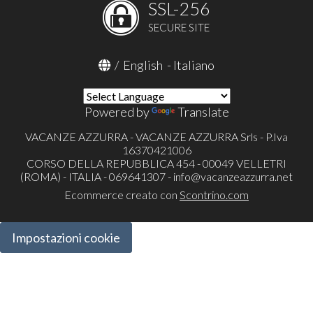
SSL-256
SECURE SITE
/
English
-
Italiano
Powered by
Translate
VACANZE AZZURRA - VACANZE AZZURRA Srls - P.Iva
16370421006
CORSO DELLA REPUBBLICA 454 - 00049 VELLETRI
(ROMA) - ITALIA - 069641307 -
info@vacanzeazzurra.net
Ecommerce creato con
Scontrino.com
Impostazioni cookie