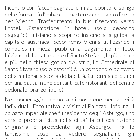
Incontro con l’accompagnatore in aeroporto, disbrigo
delle formalità d’imbarco e partenza con il volo diretto
per Vienna. Trasferimento in bus riservato verso
l’hotel. Sistemazione in hotel. (solo deposito
bagaglio). Iniziamo a scoprire insieme alla guida la
capitale austriaca. Scopriremo Vienna utilizzando i
comodissimi mezzi pubblici a pagamento in loco.
Iniziamo dalla cattedrale di Santo Stefano, la più antica
e più bella chiesa gotica d’Austria, La Cattedrale di
Santo Stefano (solo esterni) è un compendio perfetto
della millenaria storia della città. Ci fermiamo quindi
per una pausa in uno dei tanti cafè ristoranti del centro
pedonale (pranzo libero).
Nel pomeriggio tempo a disposizione per attività
individuali. Facoltativa la visita al Palazzo Hofburg, il
palazzo imperiale che fu residenza degli Asburgo, una
vera e propria “città nella città” la cui costruzione
originaria è precedente agli Asburgo. Tra le
tantissime cose da vedere segnaliamo gli