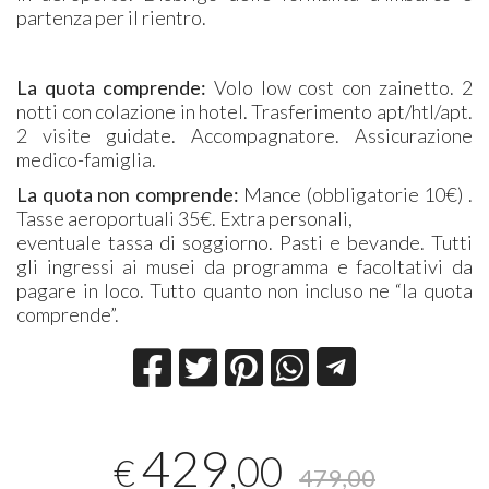
partenza per il rientro.
La quota comprende:
Volo low cost con zainetto. 2
notti con colazione in hotel. Trasferimento apt/htl/apt.
2 visite guidate. Accompagnatore. Assicurazione
medico-famiglia.
La quota non comprende:
Mance (obbligatorie 10€) .
Tasse aeroportuali 35€. Extra personali,
eventuale tassa di soggiorno. Pasti e bevande. Tutti
gli ingressi ai musei da programma e facoltativi da
pagare in loco. Tutto quanto non incluso ne “la quota
comprende”.
429
,00
€
479,00